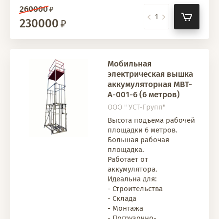
260000
230000
Мобильная
электрическая вышка
аккумуляторная МВТ-
А-001-6 (6 метров)
ООО " УСТ-Групп"
Высота подъема рабочей
площадки 6 метров.
Большая рабочая
площадка.
Работает от
аккумулятора.
Идеальна для:
- Строительства
- Склада
- Монтажа
- Погрузочно-