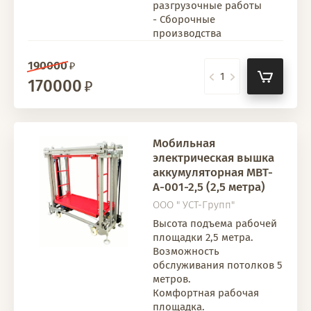
разгрузочные работы
- Сборочные
производства
190000
170000
Мобильная
электрическая вышка
аккумуляторная МВТ-
А-001-2,5 (2,5 метра)
ООО " УСТ-Групп"
Высота подъема рабочей
площадки 2,5 метра.
Возможность
обслуживания потолков 5
метров.
Комфортная рабочая
площадка.