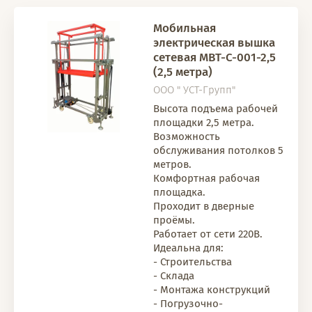
Мобильная
электрическая вышка
сетевая МВТ-С-001-2,5
(2,5 метра)
ООО " УСТ-Групп"
Высота подъема рабочей
площадки 2,5 метра.
Возможность
обслуживания потолков 5
метров.
Комфортная рабочая
площадка.
Проходит в дверные
проёмы.
Работает от сети 220В.
Идеальна для:
- Строительства
- Склада
- Монтажа конструкций
- Погрузочно-