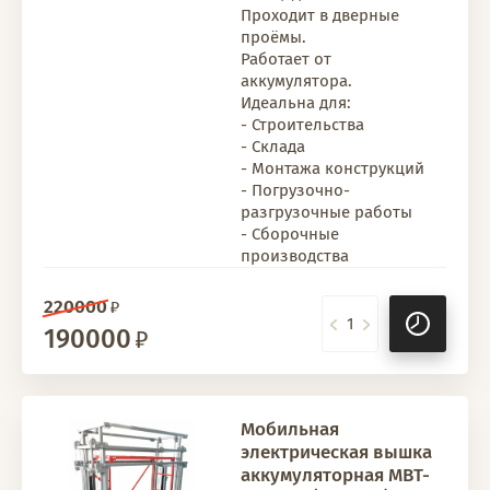
Проходит в дверные
проёмы.
Работает от
аккумулятора.
Идеальна для:
- Строительства
- Склада
- Монтажа конструкций
- Погрузочно-
разгрузочные работы
- Сборочные
производства
220000
190000
Мобильная
электрическая вышка
аккумуляторная МВТ-