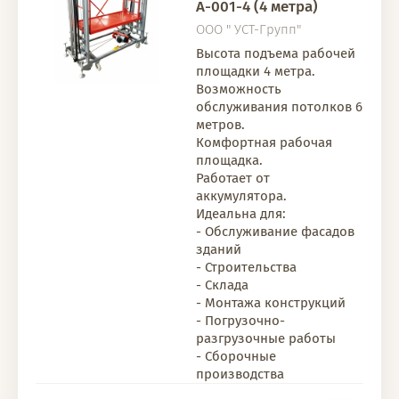
А-001-4 (4 метра)
ООО " УСТ-Групп"
Высота подъема рабочей
площадки 4 метра.
Возможность
обслуживания потолков 6
метров.
Комфортная рабочая
площадка.
Работает от
аккумулятора.
Идеальна для:
- Обслуживание фасадов
зданий
- Строительства
- Склада
- Монтажа конструкций
- Погрузочно-
разгрузочные работы
- Сборочные
производства